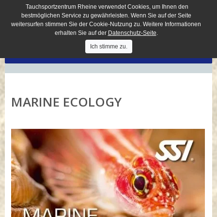
Tauchsportzentrum Rheine verwendet Cookies, um Ihnen den
bestmöglichen Service zu gewährleisten. Wenn Sie auf der Seite
weitersurfen stimmen Sie der Cookie-Nutzung zu. Weitere Informationen
erhalten Sie auf der
Datenschutz-Seite
.
Ich stimme zu.
MENÜ
MARINE ECOLOGY