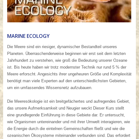
MARINE ECOLOGY
Die Meere sind ein riesiger, dynamischer Bestandteil unseres
Planeten. Überraschenderweise beginnen wir erst seit dem letzten
Jahrhundert zu verstehen, wie groß die Bedeutung unserer Ozeane
ist. Bis heute haben wir trotz modernster Technik nur rund 5 % der
Meere erforscht. Angesichts ihrer ungeheuren Größe und Komplexität
benötigt man viele Experten auf den unterschiedlichsten Gebieten,
um ein umfassendes Wissensnetz aufzubauen.
Die Meeresökologie ist ein breitgefächertes und aufregendes Gebiet,
das unsere Aufmerksamkeit und Neugier weckt Dieser Kurs stellt
eine grundlegende Einführung in diese Gebiete dar. Er untersucht,
wie Organismen untereinander und mit ihrer Umwelt interagieren, wie
die Energie durch die eintelnen Gemeinschaften fließt und wie die
ozeanischen Ökosysteme miteinander verbunden sind. Das erfordert